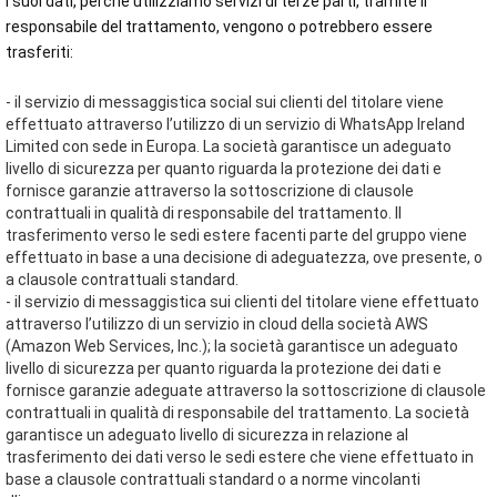
I suoi dati, perché utilizziamo servizi di terze parti, tramite il
responsabile del trattamento, vengono o potrebbero essere
trasferiti:
- il servizio di messaggistica social sui clienti del titolare viene
effettuato attraverso l’utilizzo di un servizio di WhatsApp Ireland
Limited con sede in Europa. La società garantisce un adeguato
livello di sicurezza per quanto riguarda la protezione dei dati e
fornisce garanzie attraverso la sottoscrizione di clausole
contrattuali in qualità di responsabile del trattamento. Il
trasferimento verso le sedi estere facenti parte del gruppo viene
effettuato in base a una decisione di adeguatezza, ove presente, o
a clausole contrattuali standard.
- il servizio di messaggistica sui clienti del titolare viene effettuato
attraverso l’utilizzo di un servizio in cloud della società AWS
(Amazon Web Services, Inc.); la società garantisce un adeguato
livello di sicurezza per quanto riguarda la protezione dei dati e
fornisce garanzie adeguate attraverso la sottoscrizione di clausole
contrattuali in qualità di responsabile del trattamento. La società
garantisce un adeguato livello di sicurezza in relazione al
trasferimento dei dati verso le sedi estere che viene effettuato in
base a clausole contrattuali standard o a norme vincolanti