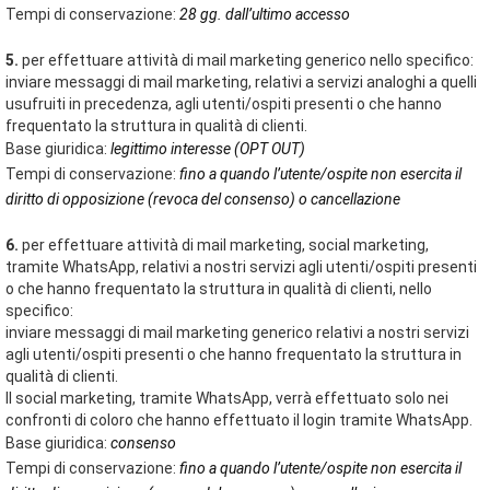
Tempi di conservazione:
28 gg. dall’ultimo accesso
5.
per effettuare attività di mail marketing generico nello specifico:
inviare messaggi di mail marketing, relativi a servizi analoghi a quelli
usufruiti in precedenza, agli utenti/ospiti presenti o che hanno
frequentato la struttura in qualità di clienti.
Base giuridica:
legittimo interesse (OPT OUT)
Tempi di conservazione:
fino a quando l’utente/ospite non esercita il
diritto di opposizione (revoca del consenso) o cancellazione
6.
per effettuare attività di mail marketing, social marketing,
tramite WhatsApp, relativi a nostri servizi agli utenti/ospiti presenti
o che hanno frequentato la struttura in qualità di clienti, nello
specifico:
inviare messaggi di mail marketing generico relativi a nostri servizi
agli utenti/ospiti presenti o che hanno frequentato la struttura in
qualità di clienti.
Il social marketing, tramite WhatsApp, verrà effettuato solo nei
confronti di coloro che hanno effettuato il login tramite WhatsApp.
Base giuridica:
consenso
Tempi di conservazione:
fino a quando l’utente/ospite non esercita il