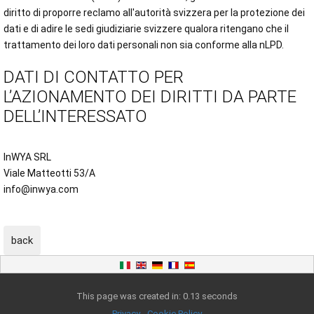
diritto di proporre reclamo all'autorità svizzera per la protezione dei
dati e di adire le sedi giudiziarie svizzere qualora ritengano che il
trattamento dei loro dati personali non sia conforme alla nLPD.
DATI DI CONTATTO PER
L’AZIONAMENTO DEI DIRITTI DA PARTE
DELL’INTERESSATO
InWYA SRL
Viale Matteotti 53/A
info@inwya.com
This page was created in: 0.13 seconds
Privacy
-
Cookie Policy