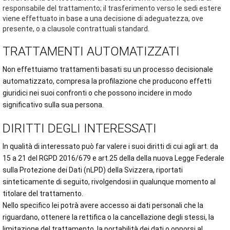
responsabile del trattamento; il trasferimento verso le sedi estere
viene effettuato in base a una decisione di adeguatezza, ove
presente, o a clausole contrattuali standard.
TRATTAMENTI AUTOMATIZZATI
Non effettuiamo trattamenti basati su un processo decisionale
automatizzato, compresa la profilazione che producono effetti
giuridici nei suoi confronti o che possono incidere in modo
significativo sulla sua persona.
DIRITTI DEGLI INTERESSATI
In qualità di interessato può far valere i suoi diritti di cui agli art. da
15 a 21 del RGPD 2016/679 e art.25 della della nuova Legge Federale
sulla Protezione dei Dati (nLPD) della Svizzera, riportati
sinteticamente di seguito, rivolgendosi in qualunque momento al
titolare del trattamento.
Nello specifico lei potrà avere accesso ai dati personali che la
riguardano, ottenere la rettifica o la cancellazione degli stessi, la
limitazione del trattamento, la portabilità dei dati o opporsi al