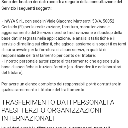
Sono destinatari dei dati raccolti a seguito della consultazione del
Servizio i seguenti soggetti:
- InWYA S.r.l., con sede in Viale Giacomo Matteotti 53/A, 50052
Certaldo (FI) per la realizzazione, fornitura, manutenzione e
aggiornamento del Servizio nonché l’archiviazione e il backup della
base dati integrata nella applicazione, le analisi statistiche e il
servizio di mailing sui clienti, che agisce, assieme ai soggetti esterni
di cui si avvale per la fornitura di alcuni servizi, in qualità di
responsabile del trattamento per conto del titolare;
- il nostro personale autorizzato al trattamento che agisce sulla
base di specifiche istruzioni fornite (es. dipendenti e collaboratori
del titolare);
Per avere un elenco completo dei responsabili potrà contattare in
qualsiasi momento il titolare del trattamento.
TRASFERIMENTO DATI PERSONALI A
PAESI TERZI O ORGANIZZAZIONI
INTERNAZIONALI