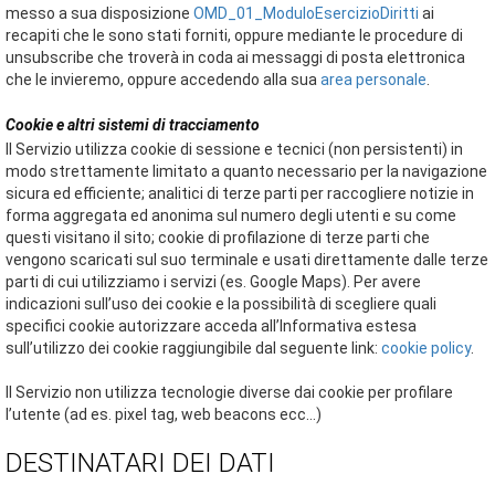
messo a sua disposizione
OMD_01_ModuloEsercizioDiritti
ai
recapiti che le sono stati forniti, oppure mediante le procedure di
unsubscribe che troverà in coda ai messaggi di posta elettronica
che le invieremo, oppure accedendo alla sua
area personale
.
Cookie e altri sistemi di tracciamento
Il Servizio utilizza cookie di sessione e tecnici (non persistenti) in
modo strettamente limitato a quanto necessario per la navigazione
sicura ed efficiente; analitici di terze parti per raccogliere notizie in
forma aggregata ed anonima sul numero degli utenti e su come
questi visitano il sito; cookie di profilazione di terze parti che
vengono scaricati sul suo terminale e usati direttamente dalle terze
parti di cui utilizziamo i servizi (es. Google Maps). Per avere
indicazioni sull’uso dei cookie e la possibilità di scegliere quali
specifici cookie autorizzare acceda all’Informativa estesa
sull’utilizzo dei cookie raggiungibile dal seguente link:
cookie policy
.
Il Servizio non utilizza tecnologie diverse dai cookie per profilare
l’utente (ad es. pixel tag, web beacons ecc…)
DESTINATARI DEI DATI