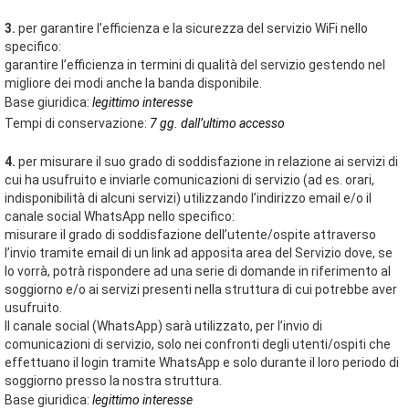
3.
per garantire l’efficienza e la sicurezza del servizio WiFi nello
specifico:
garantire l’efficienza in termini di qualità del servizio gestendo nel
migliore dei modi anche la banda disponibile.
Base giuridica:
legittimo interesse
Tempi di conservazione:
7 gg. dall’ultimo accesso
4.
per misurare il suo grado di soddisfazione in relazione ai servizi di
cui ha usufruito e inviarle comunicazioni di servizio (ad es. orari,
indisponibilità di alcuni servizi) utilizzando l’indirizzo email e/o il
canale social WhatsApp nello specifico:
misurare il grado di soddisfazione dell’utente/ospite attraverso
l’invio tramite email di un link ad apposita area del Servizio dove, se
lo vorrà, potrà rispondere ad una serie di domande in riferimento al
soggiorno e/o ai servizi presenti nella struttura di cui potrebbe aver
usufruito.
Il canale social (WhatsApp) sarà utilizzato, per l’invio di
comunicazioni di servizio, solo nei confronti degli utenti/ospiti che
effettuano il login tramite WhatsApp e solo durante il loro periodo di
soggiorno presso la nostra struttura.
Base giuridica:
legittimo interesse