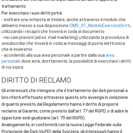
trattamento.
Per esercitare i suoi diritti potrà:
- inoltrare una richiesta al titolare, anche attraverso il modulo che
abbiamo messo a sua disposizione
OMD_01_ModuloEsercizioDiritti
,
utilizzando i recapiti che troverà in coda al documento
- nei casi previsti (ad es. mail marketing) utilizzando la procedura di
unsubscribe che troverà in coda ai messaggi di posta elettronica
che le invieremo
- accedendo alla sua area personale a partire dalla sua
area
personale
dove avrà, direttamente, la possibilità di esercitare i diritti
di cui sopra.
DIRITTO DI RECLAMO
Gli interessati che ritengono che il trattamento dei dati personali a
loro riferiti effettuato attraverso questo sito avvenga in violazione
di quanto previsto dal Regolamento hanno il diritto di proporre
reclamo al Garante, come previsto dall'art. 77 del RGPD, o di adire le
opportune sedi giudiziarie (art. 79 del RGPD).
Analogamente, in conformità con la nuova Legge Federale sulla
Protezione dei Dati (nLPD) della Svizzera, gli interessati hanno il