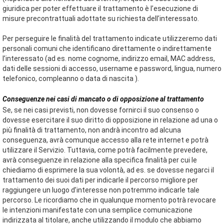
giuridica per poter effettuare il trattamento è l’esecuzione di
misure precontrattuali adottate su richiesta dell’interessato.
Per perseguire le finalità del trattamento indicate utilizzeremo dati
personali comuni che identificano direttamente o indirettamente
l’interessato (ad es. nome cognome, indirizzo email, MAC address,
dati delle sessioni di accesso, username e password, lingua, numero
telefonico, compleanno o data di nascita ).
Conseguenze nei casi di mancato o di opposizione al trattamento
Se, se nei casi previsti, non dovesse fornirci il suo consenso o
dovesse esercitare il suo diritto di opposizione in relazione ad una o
più finalità di trattamento, non andrà incontro ad alcuna
conseguenza, avrà comunque accesso alla rete internet e potrà
utilizzare il Servizio. Tuttavia, come potrà facilmente prevedere,
avrà conseguenze in relazione alla specifica finalità per cui le
chiediamo di esprimere la sua volontà, ad es. se dovesse negarci il
trattamento dei suoi dati per indicarle il percorso migliore per
raggiungere un luogo d’interesse non potremmo indicarle tale
percorso. Le ricordiamo che in qualunque momento potrà revocare
le intenzioni manifestate con una semplice comunicazione
indirizzata al titolare, anche utilizzando il modulo che abbiamo