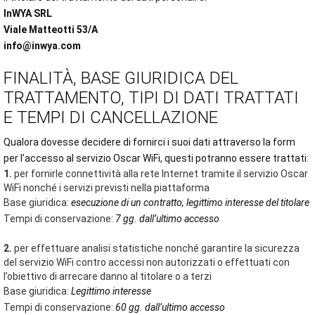
InWYA SRL
Viale Matteotti 53/A
info@inwya.com
FINALITÀ, BASE GIURIDICA DEL
TRATTAMENTO, TIPI DI DATI TRATTATI
E TEMPI DI CANCELLAZIONE
Qualora dovesse decidere di fornirci i suoi dati attraverso la form
per l’accesso al servizio Oscar WiFi, questi potranno essere trattati:
1.
per fornirle connettività alla rete Internet tramite il servizio Oscar
WiFi nonché i servizi previsti nella piattaforma
Base giuridica:
esecuzione di un contratto, legittimo interesse del titolare
Tempi di conservazione:
7 gg. dall’ultimo accesso
2.
per effettuare analisi statistiche nonché garantire la sicurezza
del servizio WiFi contro accessi non autorizzati o effettuati con
l’obiettivo di arrecare danno al titolare o a terzi
Base giuridica:
Legittimo interesse
Tempi di conservazione:
60 gg. dall’ultimo accesso