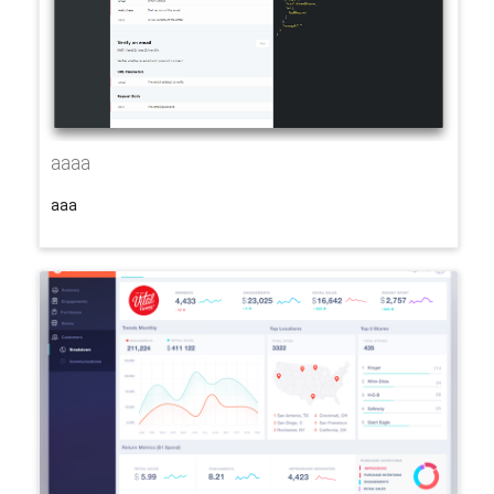
aaaa
aaa