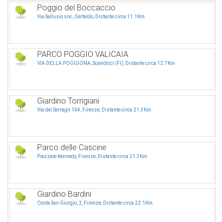
Poggio del Boccaccio
Via Sallusio snc, Certaldo, Distante circa 11.1Km
PARCO POGGIO VALICAIA
VIA DELLA POGGIONA, Scandicci (FI), Distante circa 12.7Km
Giardino Torrigiani
Via dei Serragli 144, Firenze, Distante circa 21.3Km
Parco delle Cascine
Piazzale Kennedy, Firenze, Distante circa 21.3Km
Giardino Bardini
Costa San Giorgio, 2, Firenze, Distante circa 22.1Km