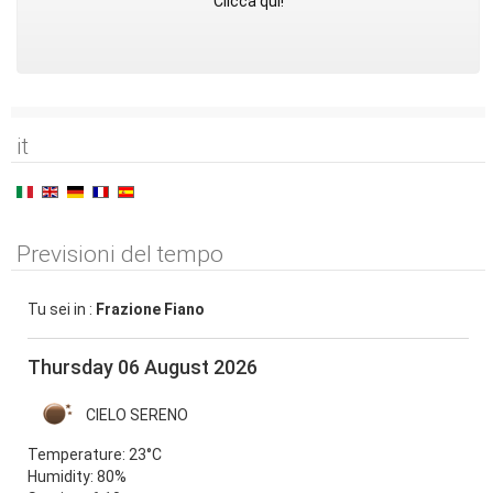
Clicca qui!
it
Previsioni del tempo
Tu sei in :
Frazione Fiano
Thursday 06 August 2026
CIELO SERENO
Temperature:
23°C
Humidity:
80%