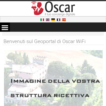
Benvenuti sul Geoportal di Oscar WiFi