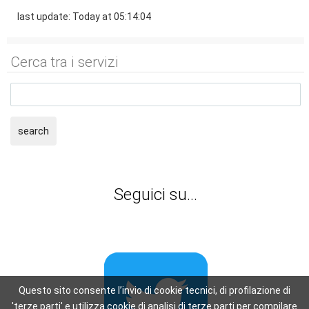
last update: Today at 05:14:04
Cerca tra i servizi
search
Seguici su...
Questo sito consente l’invio di cookie tecnici, di profilazione di
'terze parti' e utilizza cookie di analisi di terze parti per compilare