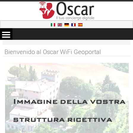
Bienvenido al Oscar WiFi Geoportal