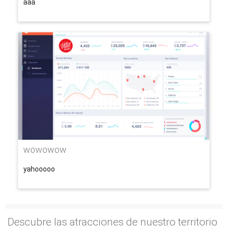
aaa
wowowow
yahooooo
Descubre las atracciones de nuestro territorio