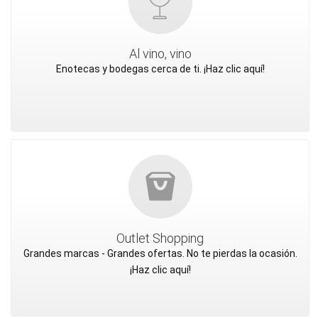
Al vino, vino
Enotecas y bodegas cerca de ti. ¡Haz clic aquí!
Outlet Shopping
Grandes marcas - Grandes ofertas. No te pierdas la ocasión.
¡Haz clic aquí!